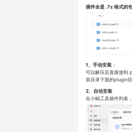
插件全是 .7z 格式的
1、手动安装
：
可以解压后直接放到 p
装目录下面的plugin
2、自动安装
在小蜗工具插件列表，