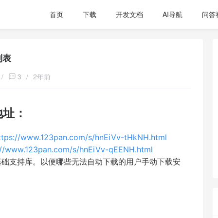
首页
下载
开发文档
AI导航
问答
列表
/
3
/
2年前
地址：
ttps://www.123pan.com/s/hnEiVv-tHkNH.html
://www.123pan.com/s/hnEiVv-qEENH.html
基础支持库。以便哪些无法自动下载的用户手动下载安