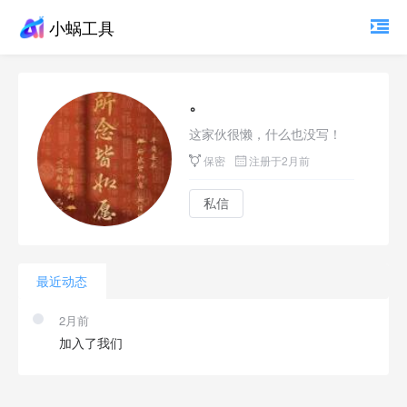
小蜗工具
。
这家伙很懒，什么也没写！
保密
注册于2月前
私信
最近动态
2月前
加入了我们