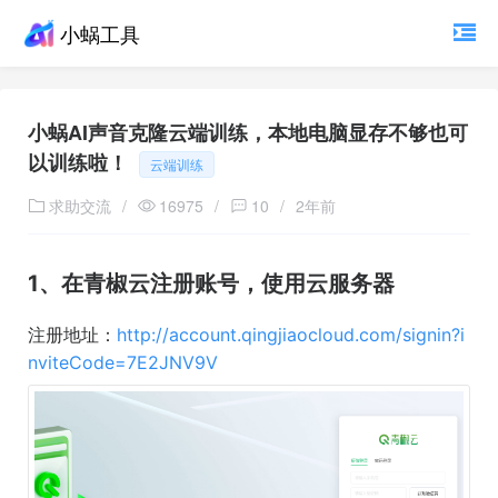
小蜗工具
小蜗AI声音克隆云端训练，本地电脑显存不够也可
以训练啦！
云端训练
求助交流
/
16975
/
10
/
2年前
1、在青椒云注册账号，使用云服务器
注册地址：
http://account.qingjiaocloud.com/signin?i
nviteCode=7E2JNV9V