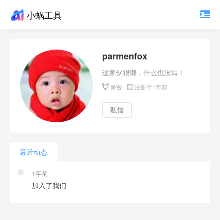
小蜗工具
parmenfox
这家伙很懒，什么也没写！
保密
注册于1年前
私信
最近动态
1年前
加入了我们